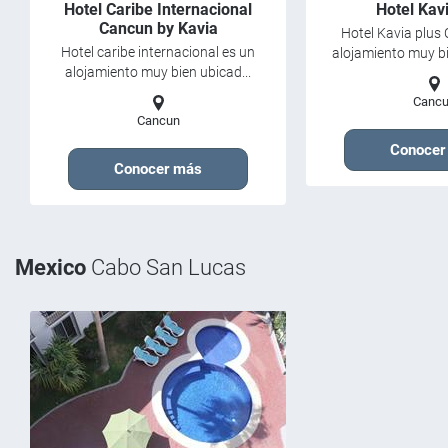
Hotel Caribe Internacional
Hotel Kav
Cancun by Kavia
Hotel Kavia plus
Hotel caribe internacional es un
alojamiento muy bi
alojamiento muy bien ubicad...
Canc
Cancun
Conocer
Conocer más
Mexico
Cabo San Lucas