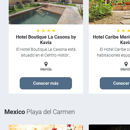
★ ★ ★ ★
★ ★ 
Hotel Boutique La Casona by
Hotel Caribe Mer
Kavia
Kavi
El Hotel Boutique La Casona está
El Hotel Caribe 
situado en el Centro Histór...
habitaciones equip
Merida
Merid
Conocer más
Conocer
Mexico
Playa del Carmen