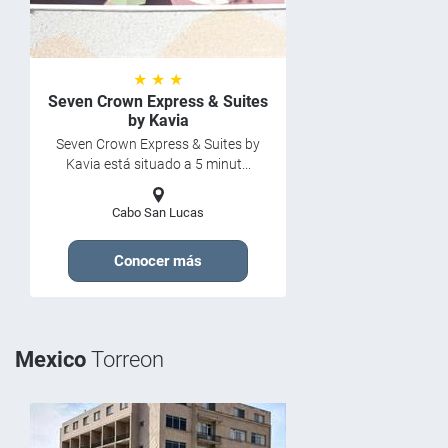
★ ★ ★
Seven Crown Express & Suites
by Kavia
Seven Crown Express & Suites by
Kavia está situado a 5 minut...
Cabo San Lucas
Conocer más
Mexico
Torreon