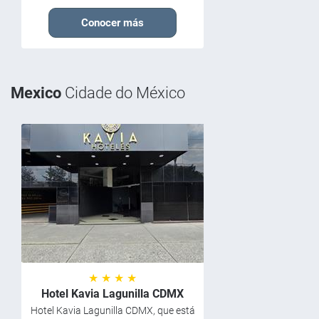
Conocer más
Mexico
Cidade do México
★ ★ ★ ★
Hotel Kavia Lagunilla CDMX
Hotel Kavia Lagunilla CDMX, que está