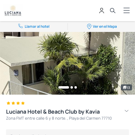
Llamar al hotel
Ver en el Mapa
13
Luciana Hotel & Beach Club by Kavia
Zona FMT entre calle 6 y 8 norte. , Playa del Carmen 77710