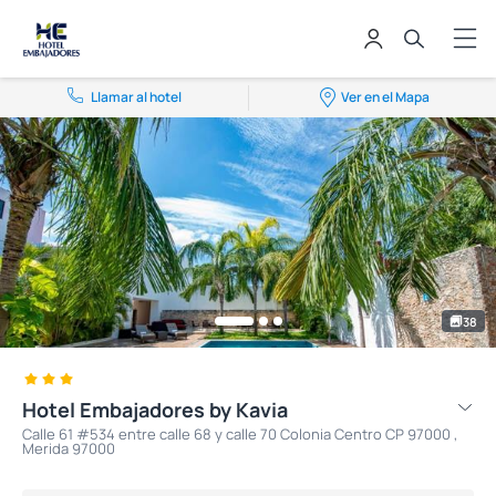
Llamar al hotel
Ver en el Mapa
38
Hotel Embajadores by Kavia
Calle 61 #534 entre calle 68 y calle 70 Colonia Centro CP 97000 ,
Merida 97000