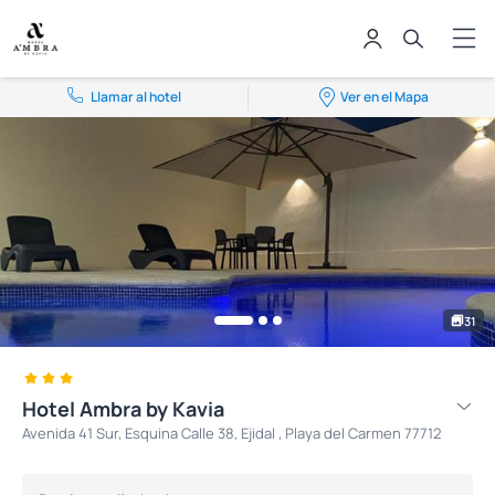
Llamar al hotel
Ver en el Mapa
31
Hotel Ambra by Kavia
Avenida 41 Sur, Esquina Calle 38, Ejidal , Playa del Carmen 77712