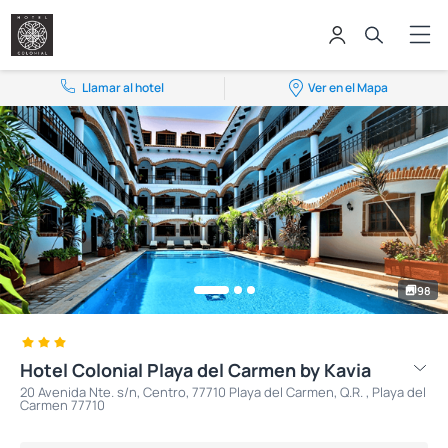
Llamar al hotel
Ver en el Mapa
98
Hotel Colonial Playa del Carmen by Kavia
20 Avenida Nte. s/n, Centro, 77710 Playa del Carmen, Q.R. , Playa del
Carmen 77710