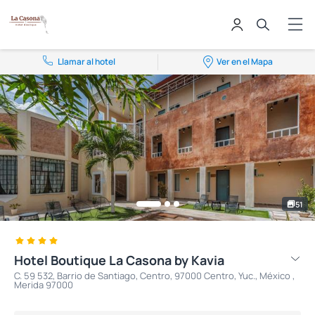
Llamar al hotel
Ver en el Mapa
51
Hotel Boutique La Casona by Kavia
C. 59 532, Barrio de Santiago, Centro, 97000 Centro, Yuc., México ,
Merida 97000