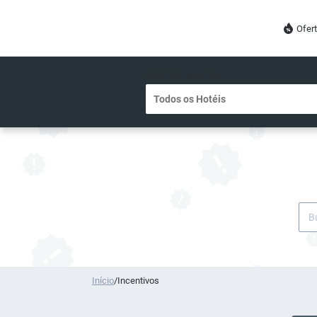
Ofer
DESTINO OU HOTEL
Início
/
Incentivos