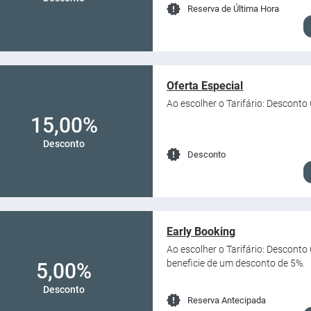
Reserva de Última Hora
Oferta Especial
Ao escolher o Tarifário: Desconto
15,00%
Desconto
Desconto
Early Booking
Ao escolher o Tarifário: Desconto
beneficie de um desconto de 5%.
5,00%
Desconto
Reserva Antecipada