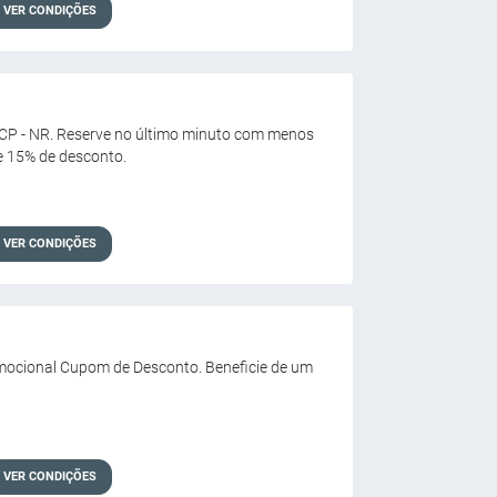
VER CONDIÇÕES
o CP - NR. Reserve no último minuto com menos
e 15% de desconto.
VER CONDIÇÕES
romocional Cupom de Desconto. Beneficie de um
VER CONDIÇÕES