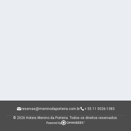
reservas@meninodaporteira.com.br
+ 55 11 5026-1383
© 2026 Hoteis Menino da Porteira.
Todos os direitos reservados.
Powered by