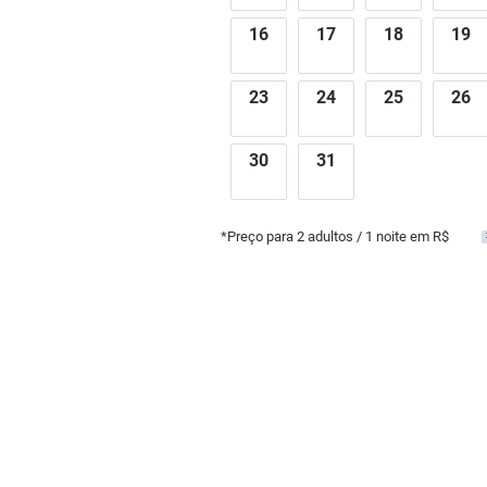
16
17
18
19
23
24
25
26
30
31
*Preço para
2
adultos
/ 1 noite em R$