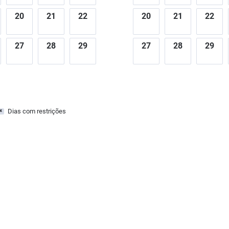
20
21
22
20
21
22
27
28
29
27
28
29
Dias com restrições
x