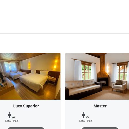
Luxo Superior
Master
x4
x5
Max. PAX
Max. PAX