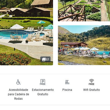
17
Acessibilidade
Estacionamento
Piscina
Wifi Gratuito
para Cadeira de
Gratuito
Rodas