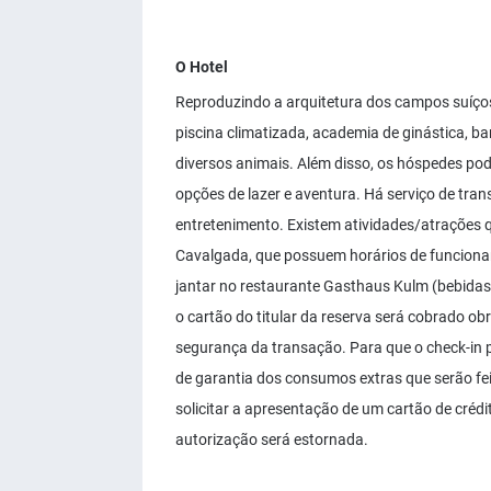
O Hotel
Reproduzindo a arquitetura dos campos suíços
piscina climatizada, academia de ginástica, b
diversos animais. Além disso, os hóspedes pod
opções de lazer e aventura. Há serviço de tra
entretenimento. Existem atividades/atrações q
Cavalgada, que possuem horários de funcionam
jantar no restaurante Gasthaus Kulm (bebidas 
o cartão do titular da reserva será cobrado ob
segurança da transação. Para que o check-in 
de garantia dos consumos extras que serão fei
solicitar a apresentação de um cartão de crédi
autorização será estornada.