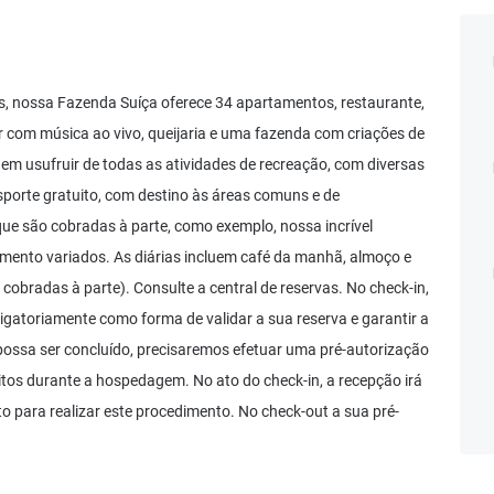
, nossa Fazenda Suíça oferece 34 apartamentos, restaurante,
ar com música ao vivo, queijaria e uma fazenda com criações de
em usufruir de todas as atividades de recreação, com diversas
nsporte gratuito, com destino às áreas comuns e de
ue são cobradas à parte, como exemplo, nossa incrível
ento variados. As diárias incluem café da manhã, almoço e
cobradas à parte). Consulte a central de reservas. No check-in,
rigatoriamente como forma de validar a sua reserva e garantir a
possa ser concluído, precisaremos efetuar uma pré-autorização
tos durante a hospedagem. No ato do check-in, a recepção irá
to para realizar este procedimento. No check-out a sua pré-