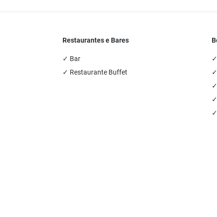
Restaurantes e Bares
B
✓ Bar
✓
✓ Restaurante Buffet
✓
✓
✓
✓