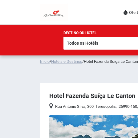
Ofer
DESTINO OU HOTEL
Início
/
Hotéis e Destinos
/
Hotel Fazenda Suíça Le Canton
Hotel Fazenda Suíça Le Canton
Rua Antônio Silva, 300
,
Teresopolis
,
25990-150