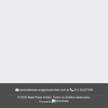
centraldereservas@plazahoteis.com.br
(51) 32207000
© 2026 Rede Plaza Hoteis.
Todos os direitos reservados.
Powered by