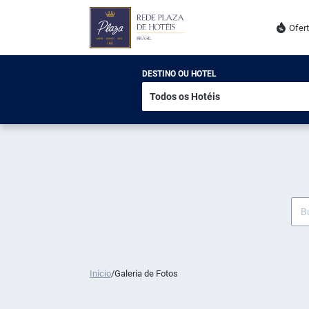
Ofer
DESTINO OU HOTEL
Início
/
Galeria de Fotos