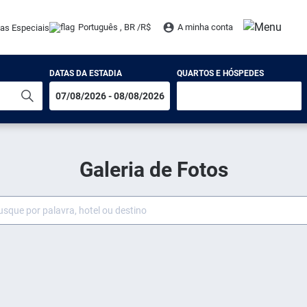
Português , BR /
R$
A minha conta
tas Especiais
DATAS DA ESTADIA
QUARTOS E HÓSPEDES
Galeria de Fotos