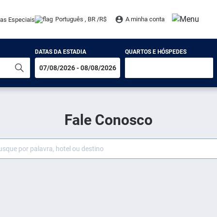
Português , BR /
R$
A minha conta
tas Especiais
DATAS DA ESTADIA
QUARTOS E HÓSPEDES
Fale Conosco