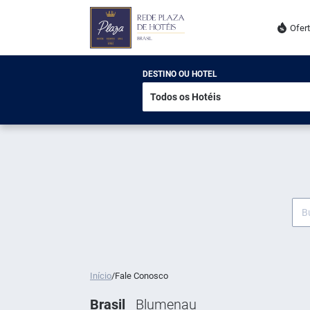
Ofer
DESTINO OU HOTEL
Início
/
Fale Conosco
Brasil
Blumenau