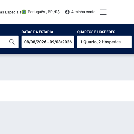
Português , BR /
R$
A minha conta
tas Especiais
DATAS DA ESTADIA
QUARTOS E HÓSPEDES