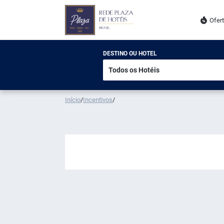
Ofer
DESTINO OU HOTEL
Início
/
Incentivos
/