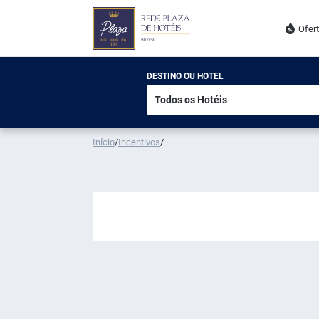
Ofer
DESTINO OU HOTEL
Início
/
Incentivos
/