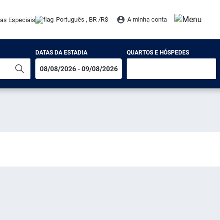
Português , BR /
R$
A minha conta
tas Especiais
DATAS DA ESTADIA
QUARTOS E HÓSPEDES