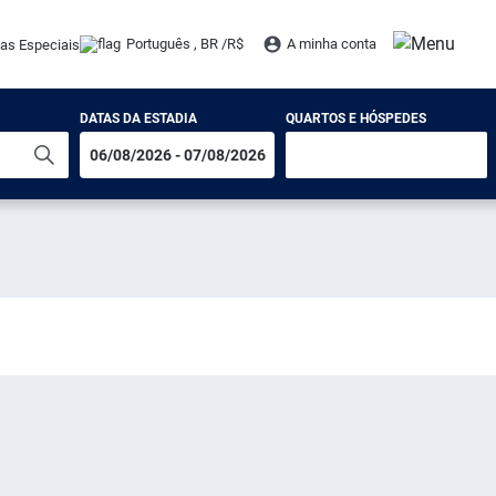
Português , BR /
R$
A minha conta
tas Especiais
DATAS DA ESTADIA
QUARTOS E HÓSPEDES