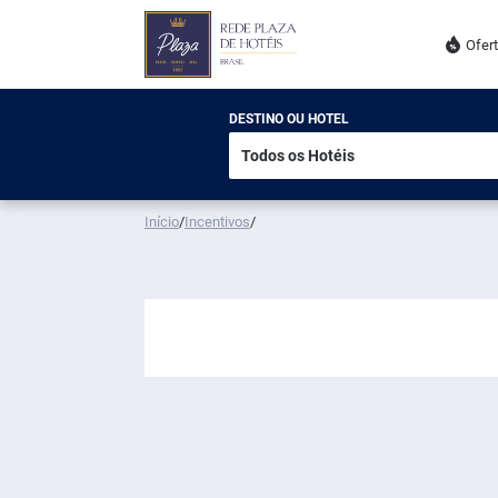
Ofer
DESTINO OU HOTEL
Início
/
Incentivos
/