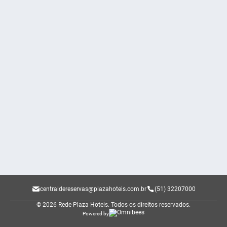
centraldereservas@plazahoteis.com.br
(51) 32207000
© 2026 Rede Plaza Hoteis.
Todos os direitos reservados.
Powered by