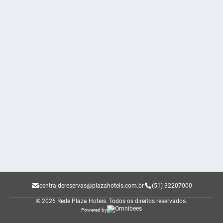
centraldereservas@plazahoteis.com.br
(51) 32207000
© 2026 Rede Plaza Hoteis.
Todos os direitos reservados.
Powered by