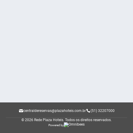
centraldereservas@plazahoteis.com.br
(51) 32207000
© 2026 Rede Plaza Hoteis.
Todos os direitos reservados.
Powered by