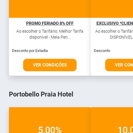
PROMO FERIADO 8% OFF
EXCLUSIVO *CLIE
Ao escolher o Tarifário: Melhor Tarifa
Ao escolher o Tarif
disponível - Meia Pen...
DISPONÍVEL. 
Desconto por Estadia
Desconto
VER CONDIÇÕES
VER CO
Portobello Praia Hotel
5,00%
10,