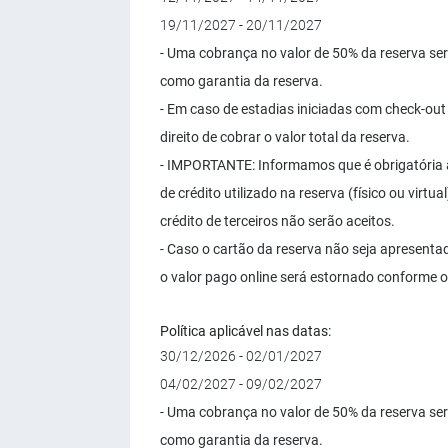
19/11/2027 - 20/11/2027
- Uma cobrança no valor de 50% da reserva se
como garantia da reserva.
- Em caso de estadias iniciadas com check-out 
direito de cobrar o valor total da reserva.
- IMPORTANTE: Informamos que é obrigatória 
de crédito utilizado na reserva (físico ou vir
crédito de terceiros não serão aceitos.
- Caso o cartão da reserva não seja apresenta
o valor pago online será estornado conforme o
Política aplicável nas datas:
30/12/2026 - 02/01/2027
04/02/2027 - 09/02/2027
- Uma cobrança no valor de 50% da reserva se
como garantia da reserva.