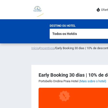
Ofer
DESTINO OU HOTEL
Início
/
Incentivos
/
Early Booking 30 dias | 10% de descon
Early Booking 30 dias | 10% de 
Portobello Ondina Praia Hotel
(Mais sobre o hotel)