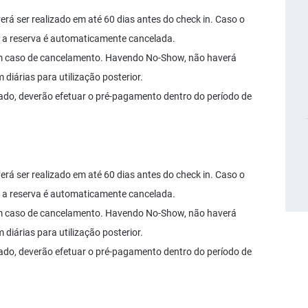
á ser realizado em até 60 dias antes do check in. Caso o
 a reserva é automaticamente cancelada.
em caso de cancelamento. Havendo No-Show, não haverá
diárias para utilização posterior.
ado, deverão efetuar o pré-pagamento dentro do período de
á ser realizado em até 60 dias antes do check in. Caso o
 a reserva é automaticamente cancelada.
em caso de cancelamento. Havendo No-Show, não haverá
diárias para utilização posterior.
ado, deverão efetuar o pré-pagamento dentro do período de