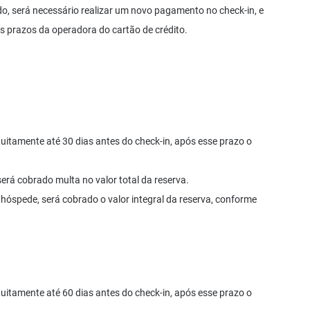
do, será necessário realizar um novo pagamento no check-in, e
s prazos da operadora do cartão de crédito.
tuitamente até 30 dias antes do check-in, após esse prazo o
rá cobrado multa no valor total da reserva.
 hóspede, será cobrado o valor integral da reserva, conforme
tuitamente até 60 dias antes do check-in, após esse prazo o