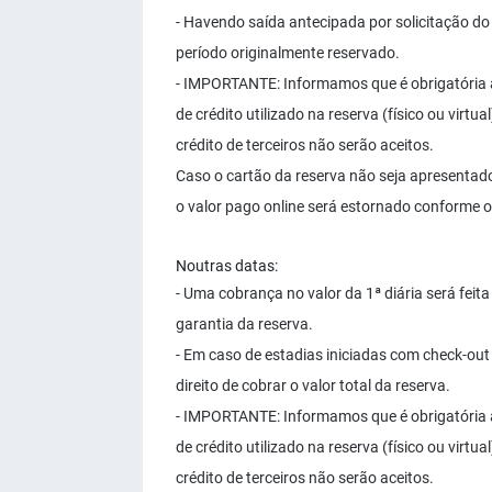
- Havendo saída antecipada por solicitação do
período originalmente reservado.
- IMPORTANTE: Informamos que é obrigatória 
de crédito utilizado na reserva (físico ou vir
crédito de terceiros não serão aceitos.
Caso o cartão da reserva não seja apresentado
o valor pago online será estornado conforme o
Noutras datas:
- Uma cobrança no valor da 1ª diária será fei
garantia da reserva.
- Em caso de estadias iniciadas com check-out 
direito de cobrar o valor total da reserva.
- IMPORTANTE: Informamos que é obrigatória 
de crédito utilizado na reserva (físico ou vir
crédito de terceiros não serão aceitos.