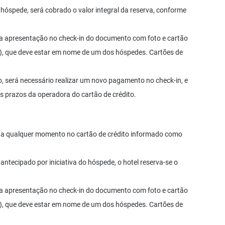
 hóspede, será cobrado o valor integral da reserva, conforme
a apresentação no check-in do documento com foto e cartão
tual), que deve estar em nome de um dos hóspedes. Cartões de
, será necessário realizar um novo pagamento no check-in, e
s prazos da operadora do cartão de crédito.
ta a qualquer momento no cartão de crédito informado como
antecipado por iniciativa do hóspede, o hotel reserva-se o
a apresentação no check-in do documento com foto e cartão
tual), que deve estar em nome de um dos hóspedes. Cartões de