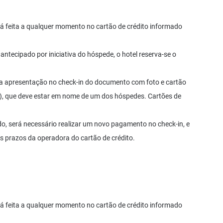
rá feita a qualquer momento no cartão de crédito informado
antecipado por iniciativa do hóspede, o hotel reserva-se o
a apresentação no check-in do documento com foto e cartão
tual), que deve estar em nome de um dos hóspedes. Cartões de
do, será necessário realizar um novo pagamento no check-in, e
s prazos da operadora do cartão de crédito.
rá feita a qualquer momento no cartão de crédito informado