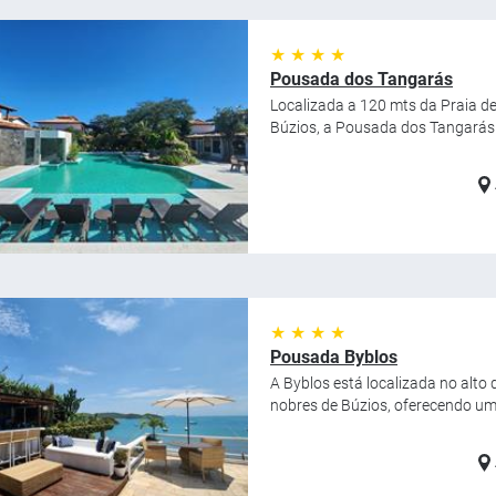
★ ★ ★ ★
Pousada dos Tangarás
Localizada a 120 mts da Praia d
Búzios, a Pousada dos Tangarás o
★ ★ ★ ★
Pousada Byblos
A Byblos está localizada no alt
nobres de Búzios, oferecendo uma