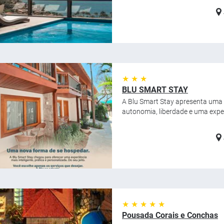
★ ★ ★
BLU SMART STAY
A Blu Smart Stay apresenta uma 
autonomia, liberdade e uma exper
★ ★ ★ ★ ★
Pousada Corais e Conchas