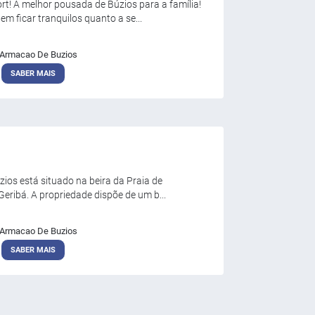
t! A melhor pousada de Búzios para a família!
m ficar tranquilos quanto a se...
Armacao De Buzios
SABER MAIS
zios está situado na beira da Praia de
eribá. A propriedade dispõe de um b...
Armacao De Buzios
SABER MAIS