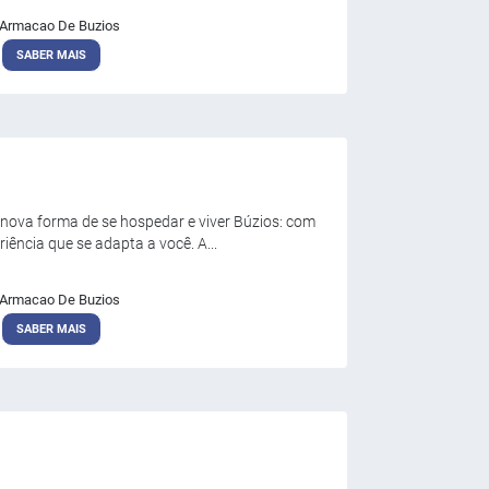
Armacao De Buzios
SABER MAIS
nova forma de se hospedar e viver Búzios: com
iência que se adapta a você. A...
Armacao De Buzios
SABER MAIS