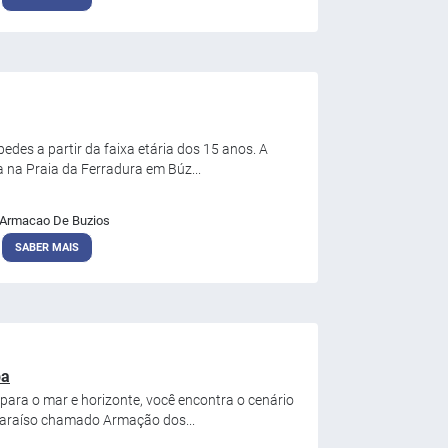
edes a partir da faixa etária dos 15 anos. A
a na Praia da Ferradura em Búz...
Armacao De Buzios
SABER MAIS
pa
 para o mar e horizonte, você encontra o cenário
 paraíso chamado Armação dos...