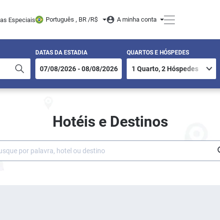
Português , BR /
R$
A minha conta
tas Especiais
DATAS DA ESTADIA
QUARTOS E HÓSPEDES
Hotéis e Destinos