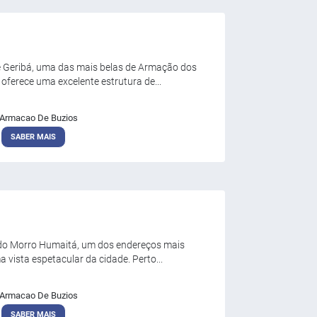
e Geribá, uma das mais belas de Armação dos
ferece uma excelente estrutura de...
Armacao De Buzios
SABER MAIS
o do Morro Humaitá, um dos endereços mais
 vista espetacular da cidade. Perto...
Armacao De Buzios
SABER MAIS