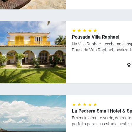
★ ★ ★ ★ ★
Pousada Villa Raphael
Na Villa Raphael, recebemos hósp
Pousada Villa Raphael, localizad
★ ★ ★ ★ ★
La Pedrera Small Hotel & S
Em meio a muito verde, de frente
perfeito para sua estadia neste