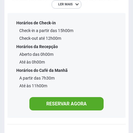
LER MAIS
durante todo o dia junto com a melhor equipe de recreação,
com todo o cuidado e atenção.
Horários de Check-in
Check-in a partir das 15h00m
Check-out até 12h00m
Horários da Recepção
Aberto das 0h00m
Até às 0h00m
Horários do Café da Manhã
A partir das 7h30m
Até às 11h00m
RESERVAR AGORA