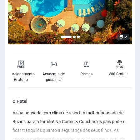
12
Estacionamento
Academia de
Piscina
Wifi Gratuito
Gratuito
ginástica
O Hotel
A sua pousada com clima de resort! A melhor pousada de
Búzios para a família! Na Corais & Conchas os pais podem
ficar tranquilos quanto a segurança dos seus filhos. As
crianças participam das atividades coletivas mais incríveis