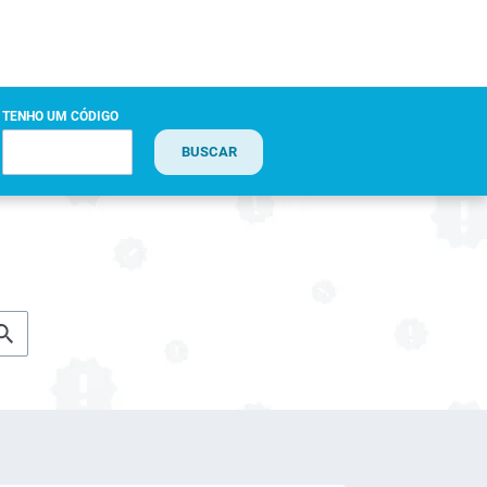
TENHO UM CÓDIGO
BUSCAR