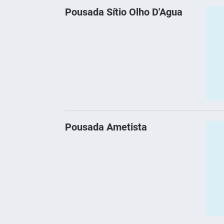
Pousada Sítio Olho D'Agua
Pousada Ametista