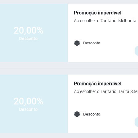
Promoção imperdível
Ao escolher o Tarifário: Melhor ta
20,00%
Desconto
Desconto
Promoção imperdível
Ao escolher o Tarifário: Tarifa Si
20,00%
Desconto
Desconto