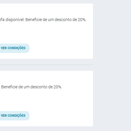
rifa disponível. Beneficie de um desconto de 20%.
VER CONDIÇÕES
te. Beneficie de um desconto de 20%.
VER CONDIÇÕES