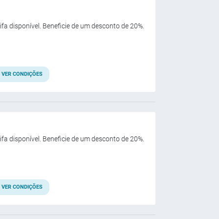
rifa disponível. Beneficie de um desconto de 20%.
VER CONDIÇÕES
rifa disponível. Beneficie de um desconto de 20%.
VER CONDIÇÕES