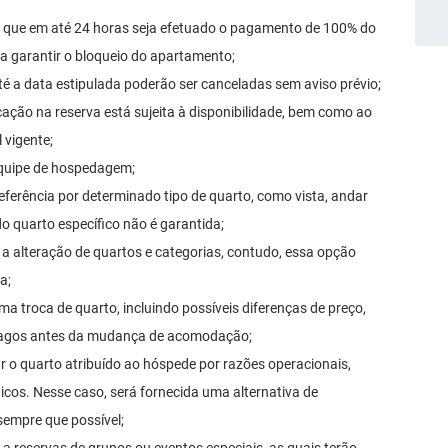
o que em até 24 horas seja efetuado o pagamento de 100% do
ara garantir o bloqueio do apartamento;
 a data estipulada poderão ser canceladas sem aviso prévio;
cação na reserva está sujeita à disponibilidade, bem como ao
 vigente;
equipe de hospedagem;
eferência por determinado tipo de quarto, como vista, andar
o quarto específico não é garantida;
r a alteração de quartos e categorias, contudo, essa opção
a;
a troca de quarto, incluindo possíveis diferenças de preço,
pagos antes da mudança de acomodação;
rar o quarto atribuído ao hóspede por razões operacionais,
os. Nesse caso, será fornecida uma alternativa de
sempre que possível;