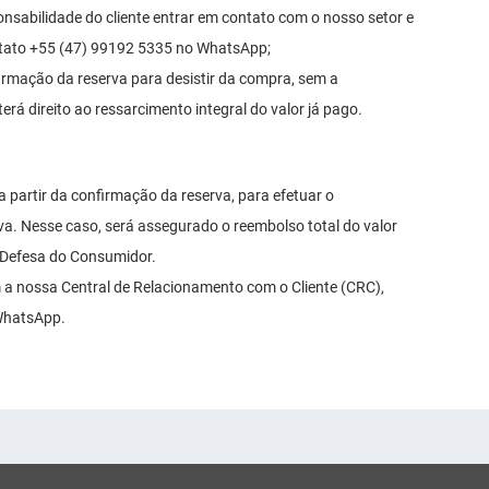
onsabilidade do cliente entrar em contato com o nosso setor e
ontato +55 (47) 99192 5335 no WhatsApp;
firmação da reserva para desistir da compra, sem a
erá direito ao ressarcimento integral do valor já pago.
a partir da confirmação da reserva, para efetuar o
iva. Nesse caso, será assegurado o reembolso total do valor
 Defesa do Consumidor.
a nossa Central de Relacionamento com o Cliente (CRC),
WhatsApp.