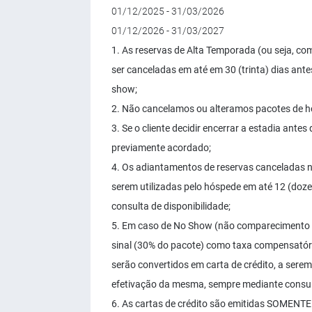
01/12/2025 - 31/03/2026
01/12/2026 - 31/03/2027
1. As reservas de Alta Temporada (ou seja, c
ser canceladas em até em 30 (trinta) dias ante
show;
2. Não cancelamos ou alteramos pacotes de h
3. Se o cliente decidir encerrar a estadia ante
previamente acordado;
4. Os adiantamentos de reservas canceladas no
serem utilizadas pelo hóspede em até 12 (do
consulta de disponibilidade;
5. Em caso de No Show (não comparecimento n
sinal (30% do pacote) como taxa compensatór
serão convertidos em carta de crédito, a sere
efetivação da mesma, sempre mediante consult
6. As cartas de crédito são emitidas SOMENTE