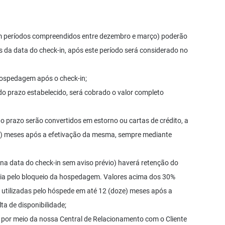
om períodos compreendidos entre dezembro e março) poderão
s da data do check-in, após este período será considerado no
ospedagem após o check-in;
s do prazo estabelecido, será cobrado o valor completo
 prazo serão convertidos em estorno ou cartas de crédito, a
ze) meses após a efetivação da mesma, sempre mediante
a data do check-in sem aviso prévio) haverá retenção do
ia pelo bloqueio da hospedagem. Valores acima dos 30%
m utilizadas pelo hóspede em até 12 (doze) meses após a
a de disponibilidade;
 por meio da nossa Central de Relacionamento com o Cliente