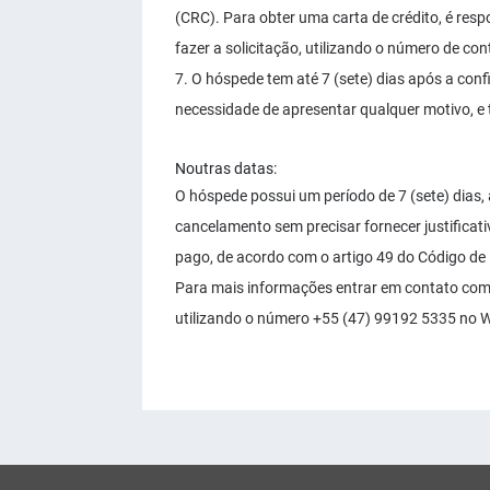
(CRC). Para obter uma carta de crédito, é resp
fazer a solicitação, utilizando o número de c
7. O hóspede tem até 7 (sete) dias após a con
necessidade de apresentar qualquer motivo, e t
Noutras datas:
O hóspede possui um período de 7 (sete) dias, 
cancelamento sem precisar fornecer justificat
pago, de acordo com o artigo 49 do Código de
Para mais informações entrar em contato com 
utilizando o número +55 (47) 99192 5335 no 