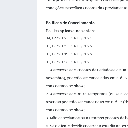
10. A política de troca de quartos não se aplic
condições específicas acordadas previamente
Políticas de Cancelamento
Política aplicável nas datas:
04/06/2024 - 30/11/2024
01/04/2025 - 30/11/2025
01/04/2026 - 30/11/2026
01/04/2027 - 30/11/2027
1. As reservas de Pacotes de Feriados e de D
novembro), poderão ser canceladas em até 12 (
considerado no show;
2. As reservas de Baixa Temporada (ou seja, c
reservas poderão ser canceladas em até 12 (do
considerado no show;
3. Não cancelamos ou alteramos pacotes de h
4. Se o cliente decidir encerrar a estadia ante