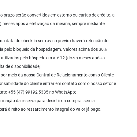
 prazo serão convertidos em estorno ou cartas de crédito, a
ze) meses após a efetivação da mesma, sempre mediante
a data do check-in sem aviso prévio) haverá retenção do
ia pelo bloqueio da hospedagem. Valores acima dos 30%
m utilizadas pelo hóspede em até 12 (doze) meses após a
a de disponibilidade;
 por meio da nossa Central de Relacionamento com o Cliente
onsabilidade do cliente entrar em contato com o nosso setor e
ontato +55 (47) 99192 5335 no WhatsApp;
firmação da reserva para desistir da compra, sem a
erá direito ao ressarcimento integral do valor já pago.