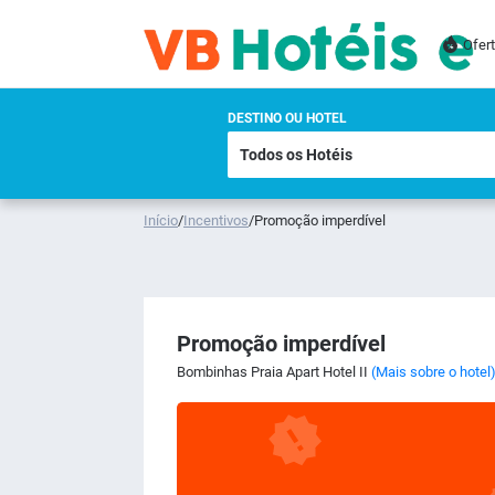
Ofer
DESTINO OU HOTEL
Início
/
Incentivos
/
Promoção imperdível
Promoção imperdível
Bombinhas Praia Apart Hotel II
(Mais sobre o hotel