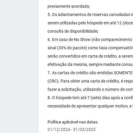
previamente acordado;
5. Os adiantamentos de reservas canceladas no
serem utilizadas pelo hóspede em até 12 (do
consulta de disponibilidade;
6. Em caso de No Show (não comparecimento n
sinal (30% do pacote) como taxa compensatór
serão convertidos em carta de crédito, a sere
efetivação da mesma, sempre mediante consult
7. As cartas de crédito são emitidas SOMENTE
(CRC). Para obter uma carta de crédito, é resp
fazer a solicitação, utilizando o número de c
8. O hóspede tem até 7 (sete) dias após a con
necessidade de apresentar qualquer motivo, e t
Política aplicável nas datas:
01/12/2024 - 31/03/2025