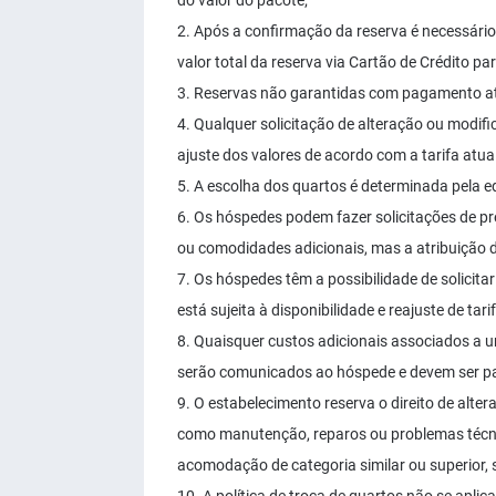
do valor do pacote;
2. Após a confirmação da reserva é necessári
valor total da reserva via Cartão de Crédito p
3. Reservas não garantidas com pagamento até
4. Qualquer solicitação de alteração ou modifi
ajuste dos valores de acordo com a tarifa atual
5. A escolha dos quartos é determinada pela 
6. Os hóspedes podem fazer solicitações de pr
ou comodidades adicionais, mas a atribuição d
7. Os hóspedes têm a possibilidade de solicita
está sujeita à disponibilidade e reajuste de tarif
8. Quaisquer custos adicionais associados a um
serão comunicados ao hóspede e devem ser 
9. O estabelecimento reserva o direito de alte
como manutenção, reparos ou problemas técnic
acomodação de categoria similar ou superior, 