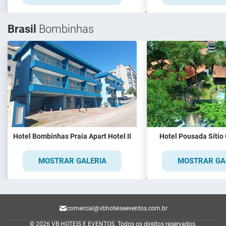
Brasil
Bombinhas
Hotel Bombinhas Praia Apart Hotel II
Hotel Pousada Sítio
MOSTRAR GALERIA
MOSTRAR GA
comercial@vbhoteiseeventos.com.br
© 2026 VB HOTEIS E EVENTOS.
Todos os direitos reservados.