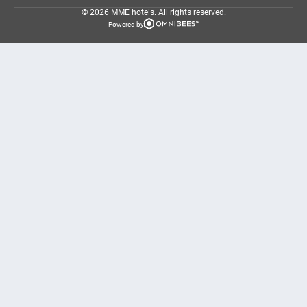
© 2026 MME hoteis.
All rights reserved.
Powered by