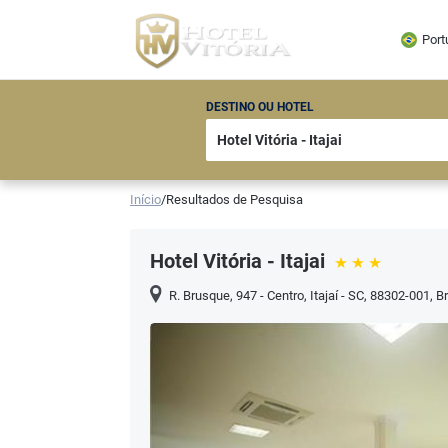
Port
DESTINO OU HOTEL
Início
/
Resultados de Pesquisa
Hotel Vitória - Itajai
R. Brusque, 947 - Centro, Itajaí - SC, 88302-001, Br