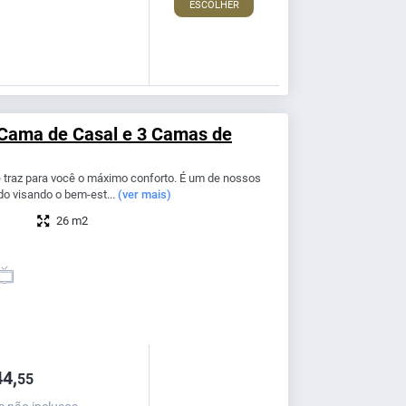
ESCOLHER
 Cama de Casal e 3 Camas de
traz para você o máximo conforto. É um de nossos
do visando o bem-est...
(ver mais)
26 m2
4,
55