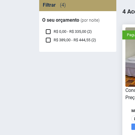
Filtrar
(4)
4 Ac
O seu orçamento
(por noite)
R$ 0,00 - R$ 335,00 (2)
Pagu
R$ 389,00 - R$ 444,55 (2)
Cond
Preç
Me