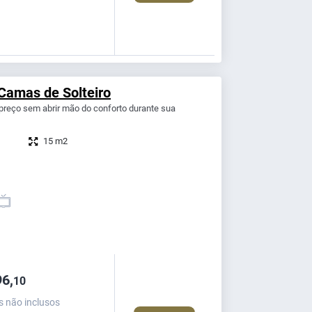
Camas de Solteiro
reço sem abrir mão do conforto durante sua
15 m2
6,
10
s não inclusos