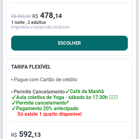
478,
14
R$
R$ 503,30
1 noite , 2 adultos
Impostos e taxas não inclusos
ESCOLHER
TARIFA FLEXÍVEL
Pague com Cartão de crédito
⬤
Café da Manhã
Permite Cancelamento
⬤
Aula coletiva de Yoga - sábado às 17:30h 🧘🏻‍♀
Permite cancelamento*
Pagamento 20% antecipado
Só existe 1 quarto disponível
592,
13
R$