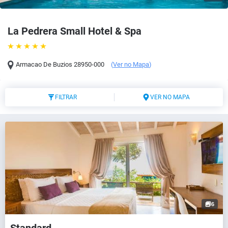
La Pedrera Small Hotel & Spa
Armacao De Buzios
28950-000
(
Ver no Mapa
)
FILTRAR
VER NO MAPA
6