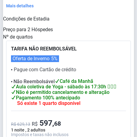
Mais detalhes
Condições de Estadia
Preço para
2
Hóspedes
Nº de quartos
TARIFA NÃO REEMBOLSÁVEL
Oferta de Inverno
5%
Pague com Cartão de crédito
⬤
Café da Manhã
Não Reembolsável
⬤
Aula coletiva de Yoga - sábado às 17:30h 🧘🏻‍♀
Não é permitido cancelamento e alteração
Pagamento 100% antecipado
Só existe 1 quarto disponível
597,
68
R$
R$ 629,13
1 noite , 2 adultos
Impostos e taxas não inclusos