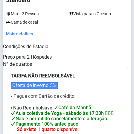
Standard
Max.:
2
Pessoa
Vista para o Oceano
Cama de casal
Mais detalhes
Condições de Estadia
Preço para
2
Hóspedes
Nº de quartos
TARIFA NÃO REEMBOLSÁVEL
Oferta de Inverno
5%
Pague com Cartão de crédito
⬤
Café da Manhã
Não Reembolsável
⬤
Aula coletiva de Yoga - sábado às 17:30h 🧘🏻‍♀
Não é permitido cancelamento e alteração
Pagamento 100% antecipado
Só existe 1 quarto disponível