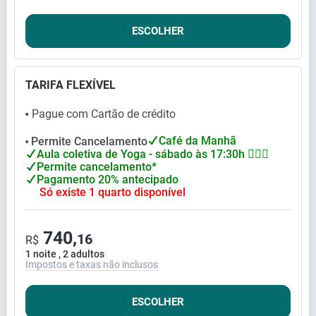
ESCOLHER
TARIFA FLEXÍVEL
Pague com Cartão de crédito
⬤
Café da Manhã
Permite Cancelamento
⬤
Aula coletiva de Yoga - sábado às 17:30h 🧘🏻‍♀
Permite cancelamento*
Pagamento 20% antecipado
Só existe 1 quarto disponível
740,
16
R$
1 noite , 2 adultos
Impostos e taxas não inclusos
ESCOLHER