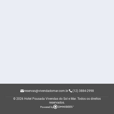
reservas@vivendadomar.com.br
(12) 3884-2998
© 2026 Hotel Pousada Vivendas do Sol e Mar.
Todos os direitos
reservados.
Powered by