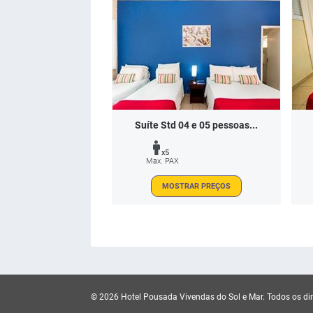
Suíte Std 04 e 05 pessoas...
x5
Max. PAX
MOSTRAR PREÇOS
© 2026 Hotel Pousada Vivendas do Sol e Mar.
Todos os dir