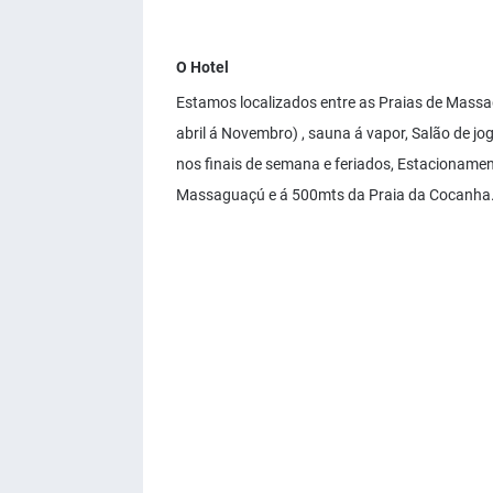
O Hotel
Estamos localizados entre as Praias de Massa
abril á Novembro) , sauna á vapor, Salão de j
nos finais de semana e feriados, Estacionamen
Massaguaçú e á 500mts da Praia da Cocanha