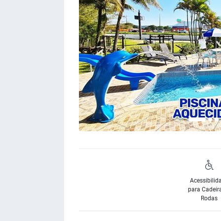
Acessibilid
para Cadeir
Rodas