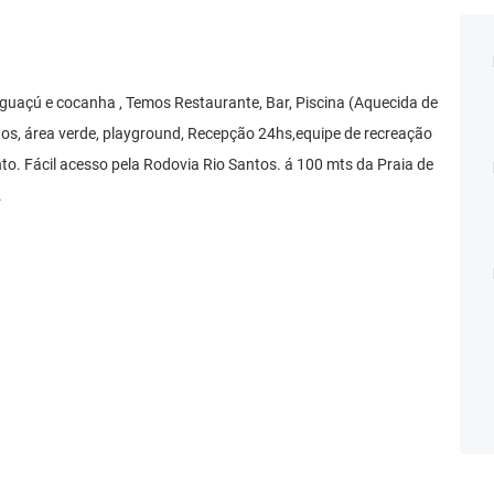
guaçú e cocanha , Temos Restaurante, Bar, Piscina (Aquecida de
ogos, área verde, playground, Recepção 24hs,equipe de recreação
to. Fácil acesso pela Rodovia Rio Santos. á 100 mts da Praia de
.