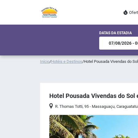
Ofer
DATAS DA ESTADIA
Início
/
Hotéis e Destinos
/
Hotel Pousada Vivendas do Sol
Hotel Pousada Vivendas do Sol 
R. Thomas Totti, 95 - Massaguaçu, Caraguatatub