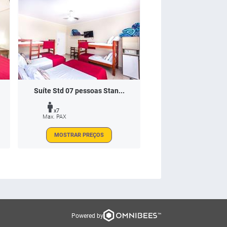
Suíte Std 07 pessoas Stan...
x7
Max. PAX
MOSTRAR PREÇOS
Powered by