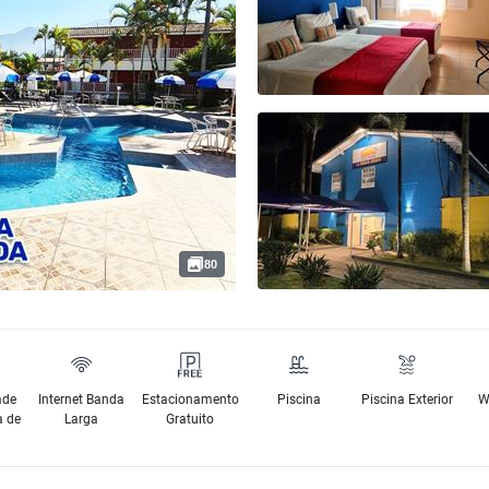
80
ade
Internet Banda
Estacionamento
Piscina
Piscina Exterior
W
a de
Larga
Gratuito