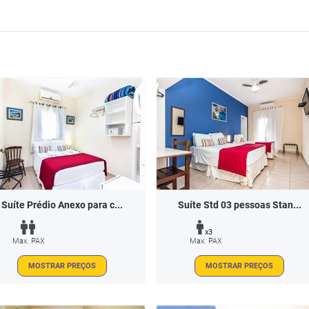
Suíte Prédio Anexo para c...
Suíte Std 03 pessoas Stan...
x3
Max. PAX
Max. PAX
MOSTRAR PREÇOS
MOSTRAR PREÇOS