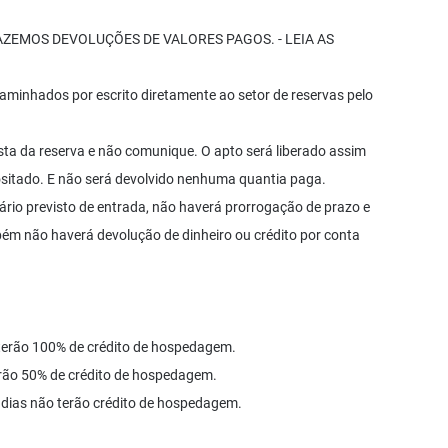
 FAZEMOS DEVOLUÇÕES DE VALORES PAGOS. - LEIA AS
aminhados por escrito diretamente ao setor de reservas pelo
a da reserva e não comunique. O apto será liberado assim
ositado. E não será devolvido nenhuma quantia paga.
rio previsto de entrada, não haverá prorrogação de prazo e
ém não haverá devolução de dinheiro ou crédito por conta
 terão 100% de crédito de hospedagem.
erão 50% de crédito de hospedagem.
dias não terão crédito de hospedagem.