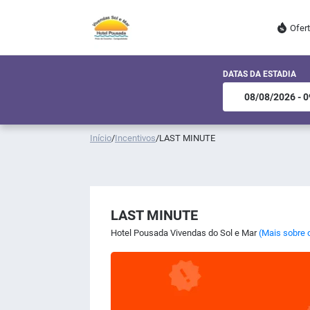
Ofer
DATAS DA ESTADIA
Início
/
Incentivos
/
LAST MINUTE
LAST MINUTE
Hotel Pousada Vivendas do Sol e Mar
(Mais sobre o