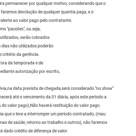
ra permanecer por qualquer motivo, considerando que o
 faremos devolução de qualquer quantia paga, e o
alente ao valor pago pelo contratante.
mo "pacotes", ou seja,
utilizados, serão cobrados
s dias não utilizados poderão
 critério da gerência.
s fora da temporada e de
ediante autorização por escrito,
ia,na data prevista de chegada,será considerado "no show"
cerá até o vencimento da 01 diária, após este período a
do valor pago),Não haverá restituição do valor pago.
ia que o leve a interromper um período contratado, (mau
mas de saúde, retorno ao trabalho e outros), não faremos
á dado crédito de diferença de valor.