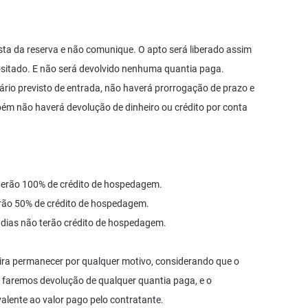
a da reserva e não comunique. O apto será liberado assim
ositado. E não será devolvido nenhuma quantia paga.
rio previsto de entrada, não haverá prorrogação de prazo e
ém não haverá devolução de dinheiro ou crédito por conta
 terão 100% de crédito de hospedagem.
erão 50% de crédito de hospedagem.
dias não terão crédito de hospedagem.
ra permanecer por qualquer motivo, considerando que o
 faremos devolução de qualquer quantia paga, e o
alente ao valor pago pelo contratante.