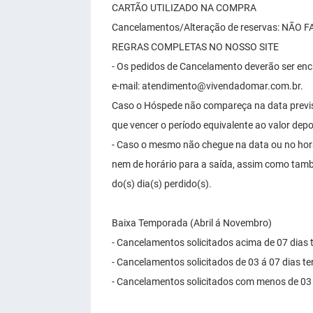
CARTÃO UTILIZADO NA COMPRA
Cancelamentos/Alteração de reservas: NÃO
REGRAS COMPLETAS NO NOSSO SITE
- Os pedidos de Cancelamento deverão ser enc
e-mail:
atendimento@vivendadomar.com.br
.
Caso o Hóspede não compareça na data previst
que vencer o período equivalente ao valor dep
- Caso o mesmo não chegue na data ou no horá
nem de horário para a saída, assim como tamb
do(s) dia(s) perdido(s).
Baixa Temporada (Abril á Novembro)
- Cancelamentos solicitados acima de 07 dias
- Cancelamentos solicitados de 03 á 07 dias t
- Cancelamentos solicitados com menos de 03 