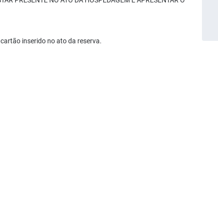
ESTAR PRESENTE NO ATO DA HOSPEDAGEM E APRESENTAR O
cartão inserido no ato da reserva.