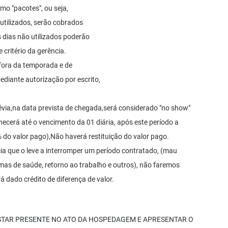
mo "pacotes", ou seja,
utilizados, serão cobrados
s dias não utilizados poderão
 critério da gerência.
s fora da temporada e de
ediante autorização por escrito,
ia,na data prevista de chegada,será considerado "no show"
cerá até o vencimento da 01 diária, após este período a
do valor pago),Não haverá restituição do valor pago.
ia que o leve a interromper um período contratado, (mau
mas de saúde, retorno ao trabalho e outros), não faremos
á dado crédito de diferença de valor.
ESTAR PRESENTE NO ATO DA HOSPEDAGEM E APRESENTAR O