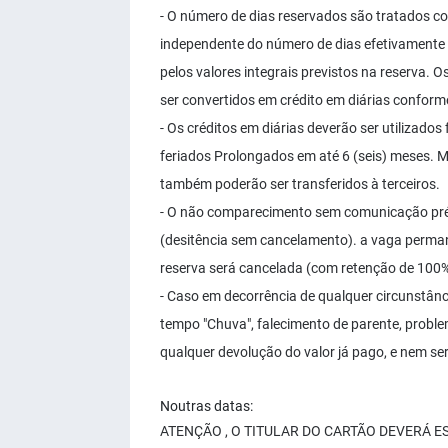
- O número de dias reservados são tratados co
independente do número de dias efetivamente 
pelos valores integrais previstos na reserva. O
ser convertidos em crédito em diárias conforme
- Os créditos em diárias deverão ser utilizado
feriados Prolongados em até 6 (seis) meses. M
também poderão ser transferidos à terceiros.
- O não comparecimento sem comunicação prév
(desitência sem cancelamento). a vaga permane
reserva será cancelada (com retenção de 100% 
- Caso em decorrência de qualquer circunstânc
tempo "Chuva", falecimento de parente, proble
qualquer devolução do valor já pago, e nem ser
Noutras datas:
ATENÇÃO , O TITULAR DO CARTÃO DEVERÁ 