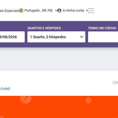
Português , BR /
R$
A minha conta
tas Especiais
QUARTOS E HÓSPEDES
TENHO UM CÓDIGO
CO
 hotel)