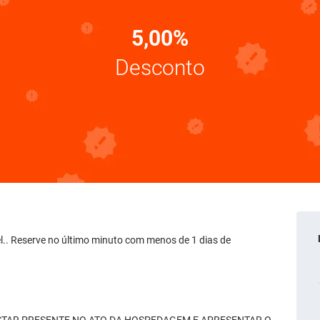
5,00%
Desconto
vel.. Reserve no último minuto com menos de 1 dias de