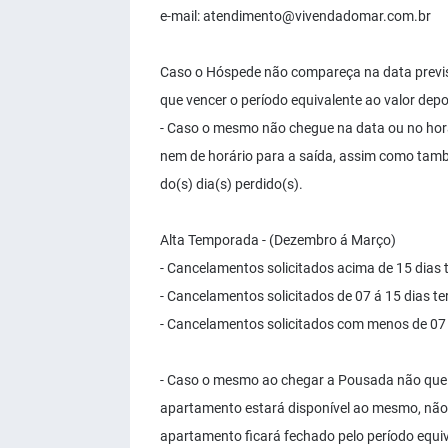
e-mail:
atendimento@vivendadomar.com.br
Caso o Hóspede não compareça na data previst
que vencer o período equivalente ao valor dep
- Caso o mesmo não chegue na data ou no horá
nem de horário para a saída, assim como tamb
do(s) dia(s) perdido(s).
Alta Temporada - (Dezembro á Março)
- Cancelamentos solicitados acima de 15 dias
- Cancelamentos solicitados de 07 á 15 dias t
- Cancelamentos solicitados com menos de 07 
- Caso o mesmo ao chegar a Pousada não quei
apartamento estará disponível ao mesmo, não
apartamento ficará fechado pelo período equiv