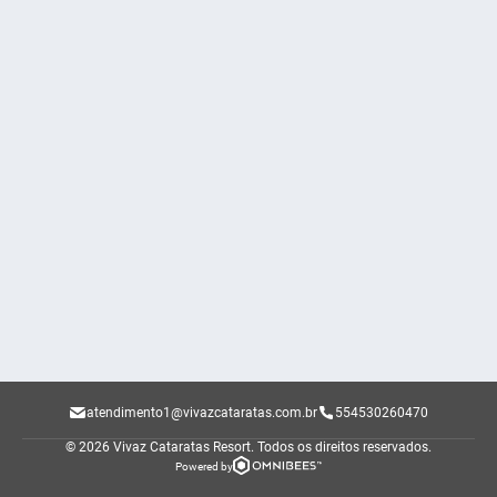
atendimento1@vivazcataratas.com.br
554530260470
© 2026 Vivaz Cataratas Resort.
Todos os direitos reservados.
Powered by