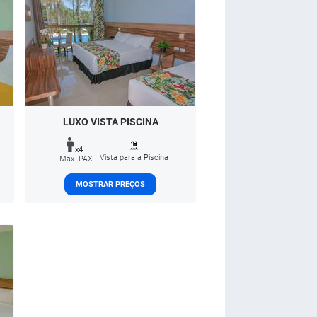
LUXO VISTA PISCINA
x4
Vista para a Piscina
Max. PAX
MOSTRAR PREÇOS