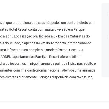
eza, que proporciona aos seus hóspedes um contato direto com
taratas Hotel Resort conta com muita diversão em Parque
 a abril. Localização privilegiada a 07 km das Cataratas do
ais do Mundo, e apenas 04 km do Aeroporto Internacional de
uma infraestrutura completa e moderníssima. Com 170
ARDEN, apartamentos Family, o Resort oferece trilhas
ra poliesportiva, mini-golf, arena de paint ball, piscinas adulto e
restaurantes com fina gastronomia nacional. Além de uma animada
es diversas diariamente. Serviços disponíveis com taxas: Spa,