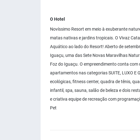
O Hotel
Novíssimo Resort em meio à exuberante natur
matas nativas e jardins tropicais. O Vivaz Ca
Aquático ao lado do Resort! Aberto de setembro
Iguaçu, uma das Sete Novas Maravilhas Natur
Foz do Iguaçu. O empreendimento conta com 
apartamentos nas categorias SUITE, LUXO E G
ecológicas, fitness center, quadra de tênis, quad
infantil, spa, sauna, salão de beleza e dois 
e criativa equipe de recreação com programaçõ
Pet