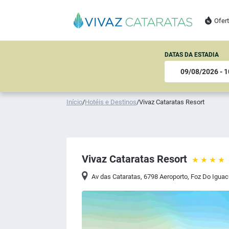
Ofer
DATAS DA ESTADIA
Início
/
Hotéis e Destinos
/
Vivaz Cataratas Resort
Vivaz Cataratas Resort
Av das Cataratas, 6798 Aeroporto
,
Foz Do Igua