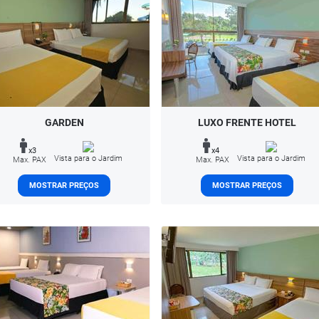
GARDEN
LUXO FRENTE HOTEL
x3
x4
Vista para o Jardim
Vista para o Jardim
Max. PAX
Max. PAX
MOSTRAR PREÇOS
MOSTRAR PREÇOS