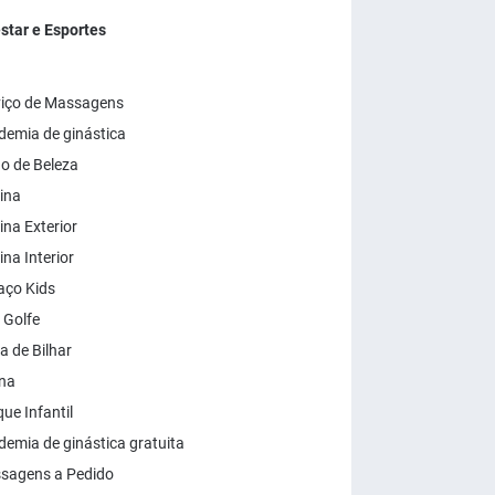
tar e Esportes
viço de Massagens
emia de ginástica
o de Beleza
ina
ina Exterior
ina Interior
aço Kids
 Golfe
 de Bilhar
na
ue Infantil
emia de ginástica gratuita
sagens a Pedido