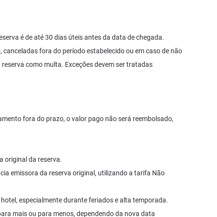
erva é de até 30 dias úteis antes da data de chegada.
, canceladas fora do período estabelecido ou em caso de não
a reserva como multa. Exceções devem ser tratadas
amento fora do prazo, o valor pago não será reembolsado,
a original da reserva.
ia emissora da reserva original, utilizando a tarifa Não
 hotel, especialmente durante feriados e alta temporada.
, para mais ou para menos, dependendo da nova data