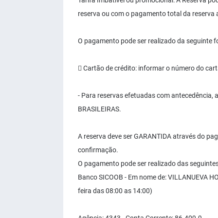
Tarifa Imbatível ou promocional: A Reserva p
reserva ou com o pagamento total da reserva 
O pagamento pode ser realizado da seguinte f
 Cartão de crédito: informar o número do car
- Para reservas efetuadas com antecedência,
BRASILEIRAS.
A reserva deve ser GARANTIDA através do paga
confirmação.
O pagamento pode ser realizado das seguinte
Banco SICOOB - Em nome de: VILLANUEVA HOT
feira das 08:00 as 14:00)