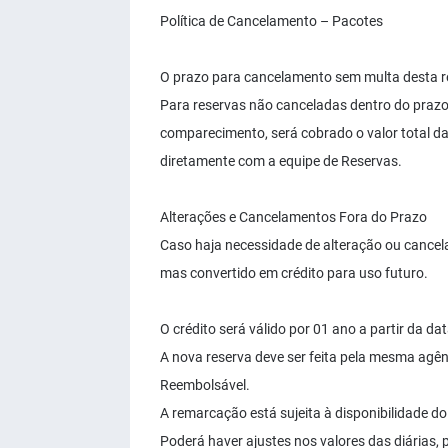
Política de Cancelamento – Pacotes
O prazo para cancelamento sem multa desta res
Para reservas não canceladas dentro do prazo
comparecimento, será cobrado o valor total d
diretamente com a equipe de Reservas.
Alterações e Cancelamentos Fora do Prazo
Caso haja necessidade de alteração ou cancel
mas convertido em crédito para uso futuro.
O crédito será válido por 01 ano a partir da dat
A nova reserva deve ser feita pela mesma agênc
Reembolsável.
A remarcação está sujeita à disponibilidade do
Poderá haver ajustes nos valores das diárias