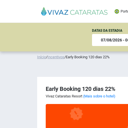
Port
DATAS DA ESTADIA
Início
/
Incentivos
/
Early Booking 120 dias 22%
Early Booking 120 dias 22%
Vivaz Cataratas Resort
(Mais sobre o hotel)