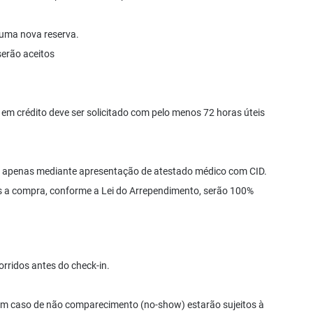
r uma nova reserva.
erão aceitos
m crédito deve ser solicitado com pelo menos 72 horas úteis
s apenas mediante apresentação de atestado médico com CID.
s a compra, conforme a Lei do Arrependimento, serão 100%
orridos antes do check-in.
em caso de não comparecimento (no-show) estarão sujeitos à