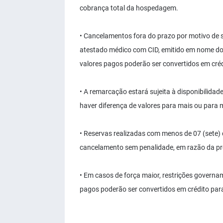
cobrança total da hospedagem.
• Cancelamentos fora do prazo por motivo de
atestado médico com CID, emitido em nome do t
valores pagos poderão ser convertidos em cré
• A remarcação estará sujeita à disponibilidad
haver diferença de valores para mais ou para
• Reservas realizadas com menos de 07 (sete) 
cancelamento sem penalidade, em razão da p
• Em casos de força maior, restrições governam
pagos poderão ser convertidos em crédito par