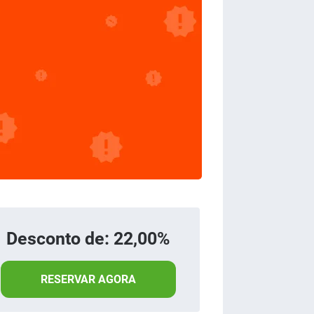
Desconto de: 22,00%
RESERVAR AGORA