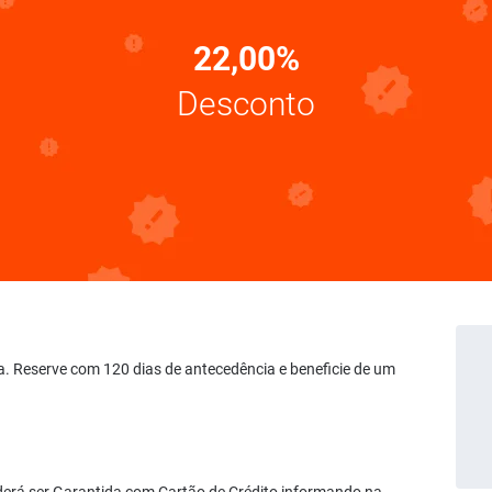
22,00%
Desconto
ta. Reserve com 120 dias de antecedência e beneficie de um