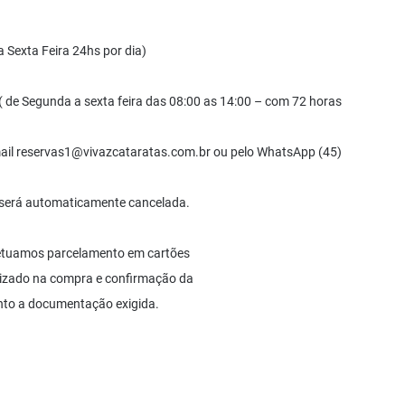
 Sexta Feira 24hs por dia)
 ( de Segunda a sexta feira das 08:00 as 14:00 – com 72 horas
ail
reservas1@vivazcataratas.com.br
ou pelo WhatsApp (45)
 será automaticamente cancelada.
etuamos parcelamento em cartões
ilizado na compra e confirmação da
unto a documentação exigida.