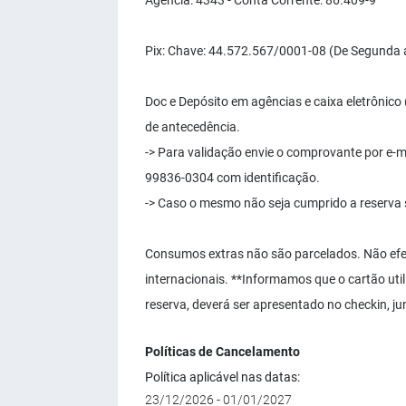
Agência: 4343 - Conta Corrente: 86.409-9
Pix: Chave: 44.572.567/0001-08 (De Segunda a
Doc e Depósito em agências e caixa eletrônico
de antecedência.
-> Para validação envie o comprovante por e-m
99836-0304 com identificação.
-> Caso o mesmo não seja cumprido a reserva
Consumos extras não são parcelados. Não ef
internacionais. **Informamos que o cartão ut
reserva, deverá ser apresentado no checkin, j
Políticas de Cancelamento
Política aplicável nas datas:
23/12/2026 - 01/01/2027