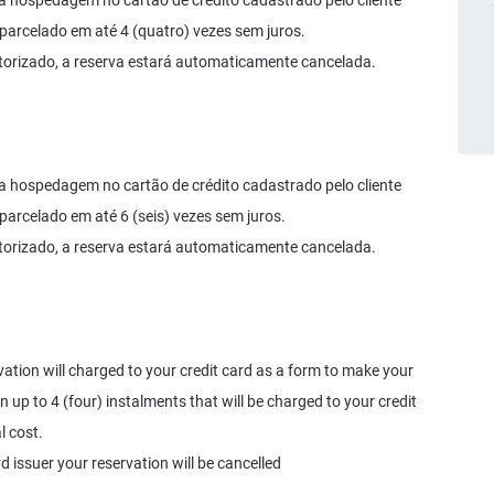
 da hospedagem no cartão de crédito cadastrado pelo cliente
parcelado em até 4 (quatro) vezes sem juros.
utorizado, a reserva estará automaticamente cancelada.
 da hospedagem no cartão de crédito cadastrado pelo cliente
parcelado em até 6 (seis) vezes sem juros.
utorizado, a reserva estará automaticamente cancelada.
rvation will charged to your credit card as a form to make your
up to 4 (four) instalments that will be charged to your credit
l cost.
d issuer your reservation will be cancelled