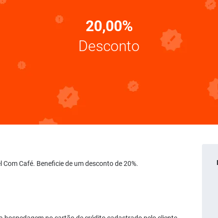
20,00%
Desconto
vel Com Café. Beneficie de um desconto de 20%.