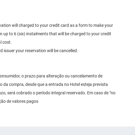
rvation will charged to your credit card as a form to make your
up to 6 (six) instalments that will be charged to your credit
l cost.
d issuer your reservation will be cancelled.
onsumidor, o prazo para alteração ou cancelamento de
ção da compra, desde que a entrada no Hotel esteja prevista
azo, será cobrado o período integral reservado. Em caso de "no
ção de valores pagos