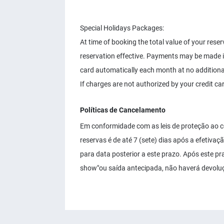
Special Holidays Packages:
At time of booking the total value of your rese
reservation effective. Payments may be made in 
card automatically each month at no additiona
If charges are not authorized by your credit car
Políticas de Cancelamento
Em conformidade com as leis de proteção ao c
reservas é de até 7 (sete) dias após a efetiva
para data posterior a este prazo. Após este pr
show"ou saída antecipada, não haverá devolu