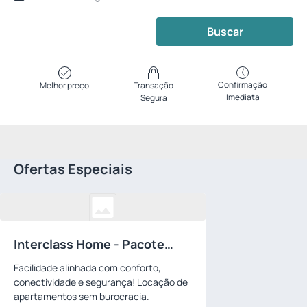
Buscar
Confirmação
Melhor preço
Transação
Imediata
Segura
Ofertas Especiais
Interclass Home - Pacote
mensalista
Facilidade alinhada com conforto,
conectividade e segurança! Locação de
apartamentos sem burocracia.