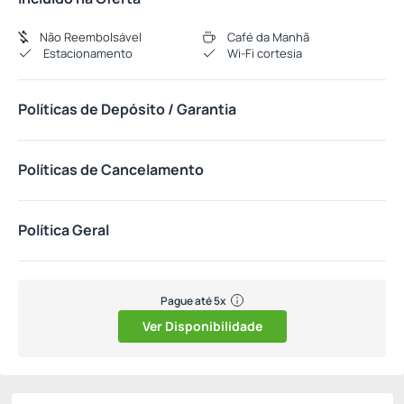
Não Reembolsável
Café da Manhã
Estacionamento
Wi-Fi cortesia
Políticas de Depósito / Garantia
Políticas de Cancelamento
Política Geral
Pague até 5x
Ver Disponibilidade