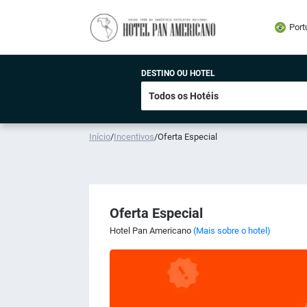
Port
DESTINO OU HOTEL
Início
/
Incentivos
/
Oferta Especial
Oferta Especial
Hotel Pan Americano
(Mais sobre o hotel)