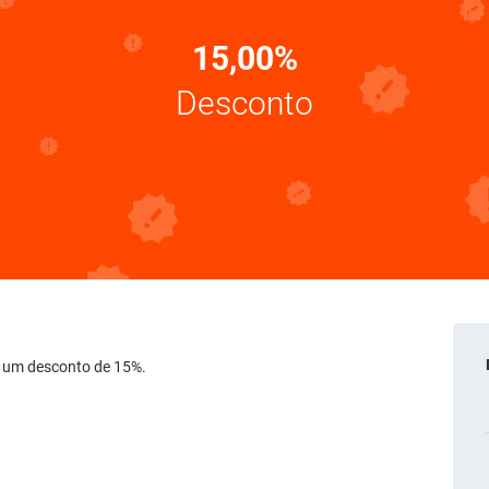
15,00%
Desconto
 de um desconto de 15%.