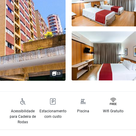
13
Acessibilidade
Estacionamento
Piscina
Wifi Gratuito
para Cadeira de
com custo
Rodas