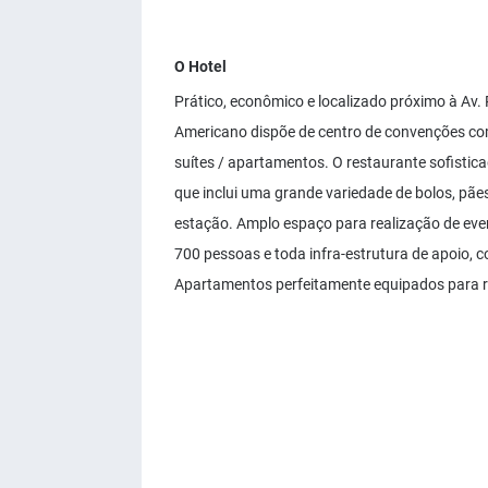
O Hotel
Prático, econômico e localizado próximo à Av. P
Americano dispõe de centro de convenções co
suítes / apartamentos. O restaurante sofistic
que inclui uma grande variedade de bolos, pães 
estação. Amplo espaço para realização de ev
700 pessoas e toda infra-estrutura de apoio, c
Apartamentos perfeitamente equipados para r