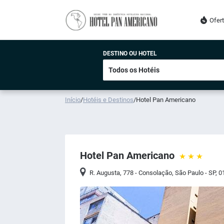
Ofer
DESTINO OU HOTEL
Início
/
Hotéis e Destinos
/
Hotel Pan Americano
Hotel Pan Americano
R. Augusta, 778 - Consolação, São Paulo - SP, 