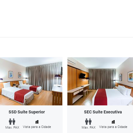
SSD Suíte Superior
SEC Suíte Executiva
Vista para a Cidade
Vista para a Cidade
Max. PAX
Max. PAX