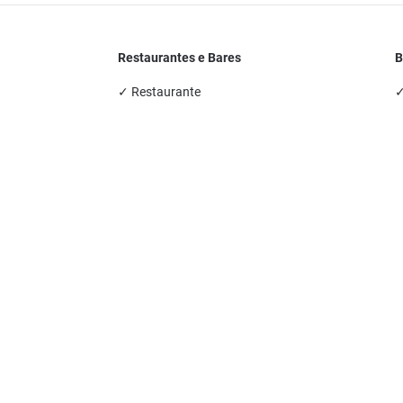
Restaurantes e Bares
B
✓ Restaurante
✓