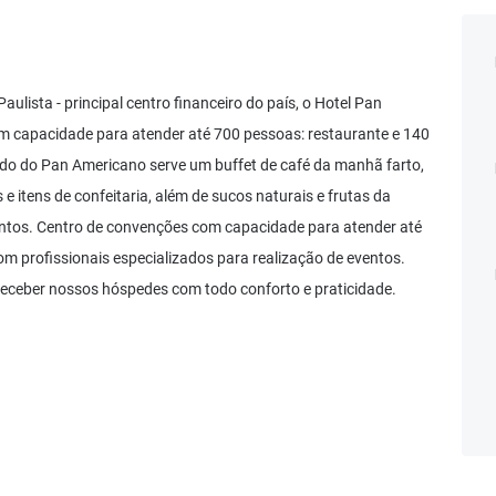
aulista - principal centro financeiro do país, o Hotel Pan
m capacidade para atender até 700 pessoas: restaurante e 140
ado do Pan Americano serve um buffet de café da manhã farto,
e itens de confeitaria, além de sucos naturais e frutas da
entos. Centro de convenções com capacidade para atender até
om profissionais especializados para realização de eventos.
eceber nossos hóspedes com todo conforto e praticidade.