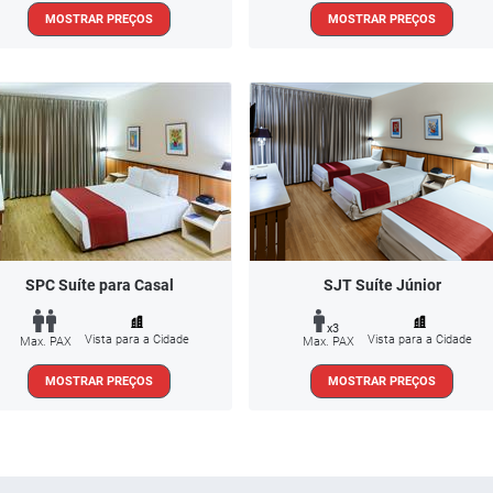
MOSTRAR PREÇOS
MOSTRAR PREÇOS
SPC Suíte para Casal
SJT Suíte Júnior
x3
Vista para a Cidade
Vista para a Cidade
Max. PAX
Max. PAX
MOSTRAR PREÇOS
MOSTRAR PREÇOS