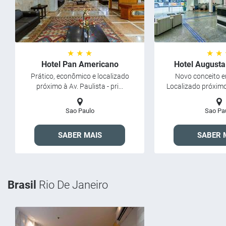
★ ★ ★
★ ★
Hotel Pan Americano
Hotel Augusta
Prático, econômico e localizado
Novo conceito e
próximo à Av. Paulista - pri...
Localizado próximo 
Sao Paulo
Sao Pa
SABER MAIS
SABER 
Brasil
Rio De Janeiro