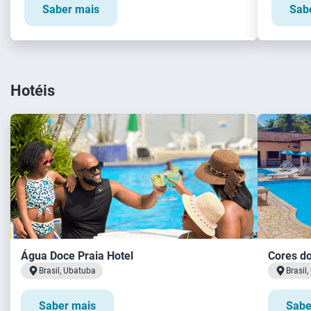
Saber mais
Sab
Hotéis
Água Doce Praia Hotel
Cores do
Brasil, Ubatuba
Brasil
Saber mais
Sabe