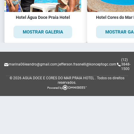
Hotel Água Doce Praia Hotel
Hotel Cores do Mar 
MOSTRAR GALERIA
MOSTRAR GA
(12)
marina06leandro@gmail.com
;
jefferson.frasnelli@konceptogc.com
3848-
1500
© 2026 AGUA DOCE E CORES DO MAR PRAIA HOTEL .
Todos os direitos
reservados.
Powered by