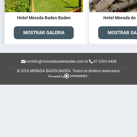
Hotel Morada Baden Baden
Hotel Morada do
MOSTRAR GALERIA
MOSTRAR GA
contato@moradabadenbaden.com.br
47 3393-4408
© 2026 MORADA BADEN BADEN.
Todos os direitos reservados.
Powered by