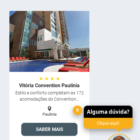
★ ★ ★ ★
Vitória Convention Paulínia
Estilo e conforto completam as 172
acomodações do Convention...
x
Alguma dúvida?
Paulinia
Clique aqui!
SABER MAIS