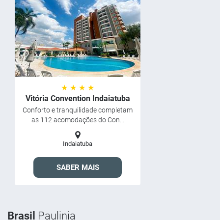
★ ★ ★ ★
Vitória Convention Indaiatuba
Conforto e tranquilidade completam
as 112 acomodações do Con...
Indaiatuba
SABER MAIS
Brasil
Paulinia