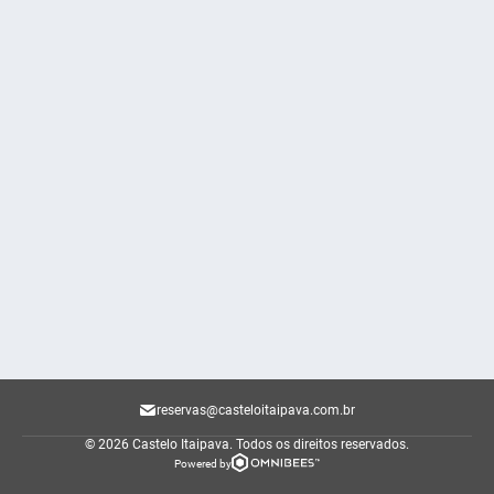
reservas@casteloitaipava.com.br
© 2026 Castelo Itaipava.
Todos os direitos reservados.
Powered by