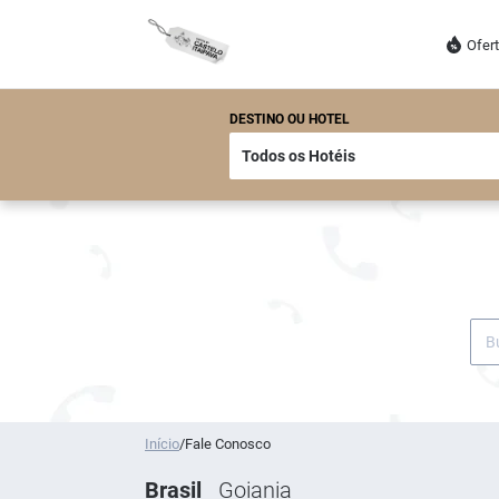
Ofer
DESTINO OU HOTEL
Início
/
Fale Conosco
Brasil
Goiania