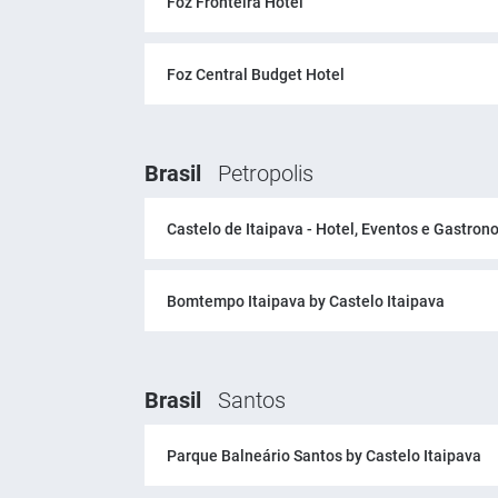
Foz Fronteira Hotel
Foz Central Budget Hotel
Brasil
Petropolis
Castelo de Itaipava - Hotel, Eventos e Gastron
Bomtempo Itaipava by Castelo Itaipava
Brasil
Santos
Parque Balneário Santos by Castelo Itaipava