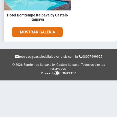
Hotel Bomtempo Itaipava by Castelo
Itaipava
MOSTRAR GALERIA
reservas@castelodeitaipavahoteis.com.br
08007999925
© 2026 Bomtempo Itaipava by Castelo Itaipava.
Todos os direitos
reservados.
Powered by