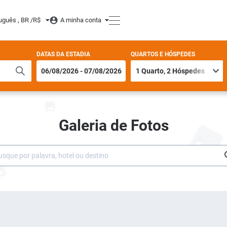
uguês , BR /
R$
A minha conta
DATAS DA ESTADIA
QUARTOS E HÓSPEDES
Galeria de Fotos