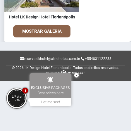
Hotel LK Design Hotel Florianópolis
MOSTRAR GALERIA
reservaslkhotel@atriohoteis.com.br
+554831122233
© 2026 LK Design Hotel Florianópolis.
Todos os direitos reservados.
Powered by
×
EXCLUSIVE PACKAGES
1
Best prices here
Let me see!